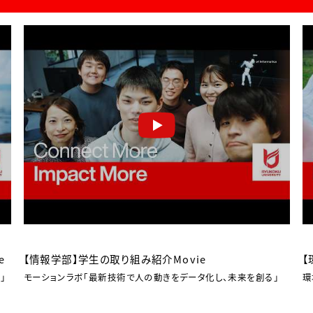
e
【情報学部】学生の取り組み紹介Movie
【
」
モーションラボ「最新技術で人の動きをデータ化し、未来を創る」
環