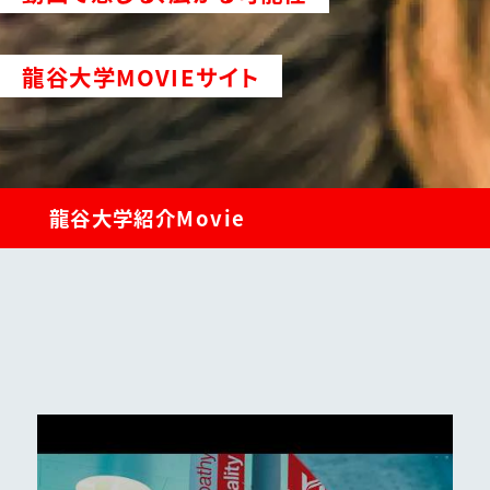
龍谷大学MOVIEサイト
龍谷大学紹介Movie